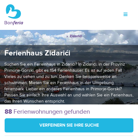
Home
Kroatien
Primorje-Gorski
Zidarići
Ferienhaus Zidarići
Suchen Sie ein Ferienhaus in Zidarići? In Zidarići, in der Provinz
Primorje-Gorski, gibt es 154 Ferienhäuser. Es ist auf jeden Fall
Vieles zu sehen und zu tun. Denken Sie beispielsweise an
schwimmen. Mieten Sie ein Ferienhaus in der Umgebung
ferienpark. Lieber ein anderes Ferienhaus in Primorje-Gorski?
Passen Sie einfach Ihre Auswahl an und wählen Sie ein Ferienhaus,
das Ihren Wünschen entspricht.
88
Ferienwohnungen gefunden
VERFEINERN SIE IHRE SUCHE