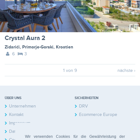
Crystal Aura 2
Zidarići
,
Primorje-Gorski
,
Kroatien
6
3
1 von 9
nächste ›
ÜBER UNS
SICHERHEITEN
Unternehmen
DRV
Kontakt
Ecommerce Europe
Impressum
Datenschutzerklärung
Wir verwenden Cookies für die Gewährleistung der
Cookies