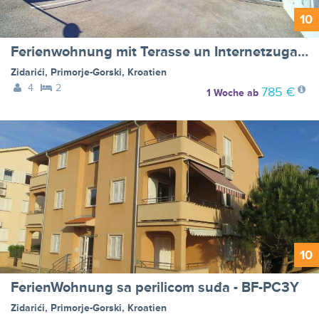
10
Ferienwohnung mit Terasse un Internetzugang - BF-M8G47
Zidarići
,
Primorje-Gorski
,
Kroatien
4
2
785 €
1 Woche
ab
10
FerienWohnung sa perilicom suđa - BF-PC3Y
Zidarići
,
Primorje-Gorski
,
Kroatien