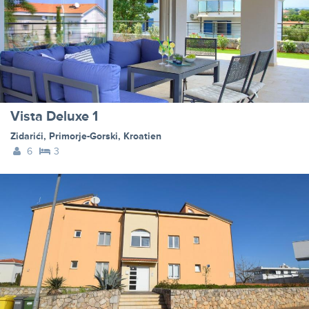
Vista Deluxe 1
Zidarići
,
Primorje-Gorski
,
Kroatien
6
3