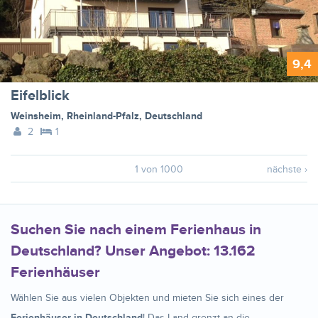
9,4
Eifelblick
Weinsheim
,
Rheinland-Pfalz
,
Deutschland
2
1
1 von 1000
nächste ›
Suchen Sie nach einem Ferienhaus in
Deutschland? Unser Angebot: 13.162
Ferienhäuser
Wählen Sie aus vielen Objekten und mieten Sie sich eines der
Ferienhäuser in Deutschland
! Das Land grenzt an die