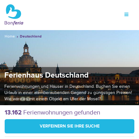
Home
Deutschland
Ferienhaus Deutschland
Ferienwohnungen und Häuser in Deutschland. Buchen Sie einen
Urlaub in einer atemberaubenden Gegend zu güngstigen Preisen!
Wie wäre es mit einem Objekt am Ufer der Mosel?
13.162
Ferienwohnungen gefunden
VERFEINERN SIE IHRE SUCHE