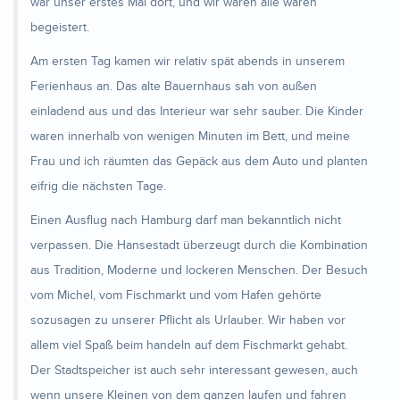
war unser erstes Mal dort, und wir waren alle waren
begeistert.
Am ersten Tag kamen wir relativ spät abends in unserem
Ferienhaus an. Das alte Bauernhaus sah von außen
einladend aus und das Interieur war sehr sauber. Die Kinder
waren innerhalb von wenigen Minuten im Bett, und meine
Frau und ich räumten das Gepäck aus dem Auto und planten
eifrig die nächsten Tage.
Einen Ausflug nach Hamburg darf man bekanntlich nicht
verpassen. Die Hansestadt überzeugt durch die Kombination
aus Tradition, Moderne und lockeren Menschen. Der Besuch
vom Michel, vom Fischmarkt und vom Hafen gehörte
sozusagen zu unserer Pflicht als Urlauber. Wir haben vor
allem viel Spaß beim handeln auf dem Fischmarkt gehabt.
Der Stadtspeicher ist auch sehr interessant gewesen, auch
wenn unsere Kleinen von dem ganzen laufen und fahren