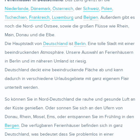
Niederlande
,
Dänemark
,
Österreich
, der
Schweiz
,
Polen
,
Tschechien
,
Frankreich
,
Luxemburg
und
Belgien
. Außerdem gibt es
noch die Nord- und Ostsee, sowie die großen Flüsse wie Rhein,
Main, Donau und die Elbe.
Die Hauptstadt von
Deutschland
ist
Berlin
. Eine tolle Stadt mit einer
beeindruckenden Atmosphäre. Unsere Auswahl an Ferienhäusern
in Berlin und im näheren Umland ist riesig.
Deutschland deckt eine beeindruckende Fläche ab und kann
dadurch in verschiedene Urlaubsgebiete mit ganz eigenem Flair
unterteilt werden.
So können Sie in Nord-Deutschland die rauhe und gesunde Luft an
der Küste genießen. Oder sonnen Sie sich an den Ufern von
Donau, Rhein, Mosel, Ems, oder entspannen Sie im Frühling in den
Bergen
. Die verfügbaren Ferienhäuser befinden sich in ganz
Deutschland, was bedeutet dass Sie problemlos in einer