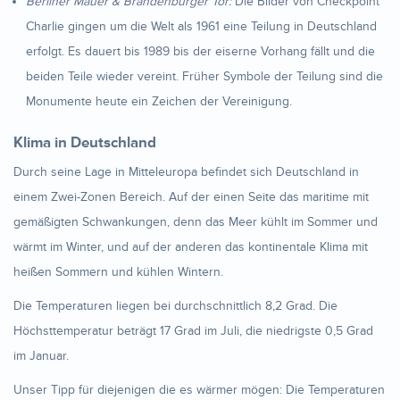
Berliner Mauer & Brandenburger Tor:
Die Bilder von Checkpoint
Charlie gingen um die Welt als 1961 eine Teilung in Deutschland
erfolgt. Es dauert bis 1989 bis der eiserne Vorhang fällt und die
beiden Teile wieder vereint. Früher Symbole der Teilung sind die
Monumente heute ein Zeichen der Vereinigung.
Klima in Deutschland
Durch seine Lage in Mitteleuropa befindet sich Deutschland in
einem Zwei-Zonen Bereich. Auf der einen Seite das maritime mit
gemäßigten Schwankungen, denn das Meer kühlt im Sommer und
wärmt im Winter, und auf der anderen das kontinentale Klima mit
heißen Sommern und kühlen Wintern.
Die Temperaturen liegen bei durchschnittlich 8,2 Grad. Die
Höchsttemperatur beträgt 17 Grad im Juli, die niedrigste 0,5 Grad
im Januar.
Unser Tipp für diejenigen die es wärmer mögen: Die Temperaturen