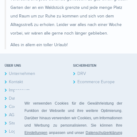
Garten der an ein Waldstück grenzte und jede menge Platz
und Raum um zur Ruhe zu kommen und sich von dem
Alltagsstreß zu erholen. Leider war alles nach einer Woche
vorbei, wir wären alle gerne noch länger geblieben.
Alles in allem ein toller Urlaub!
ÜBER UNS
SICHERHEITEN
Unternehmen
DRV
Kontakt
Ecommerce Europe
Impressum
Datenschutzerklärung
Wir verwenden Cookies für die Gewährleistung der
Cookies
Funktion der Webseite und ihre weitere Optimierung.
AGB
Darüber hinaus verwenden wir Cookies, um Informationen
Sitemap
und Werbung zu personalisieren. Sie können Ihre
Login Hausbesitzer
Einstellungen
anpassen und unser
Datenschutzerklärung