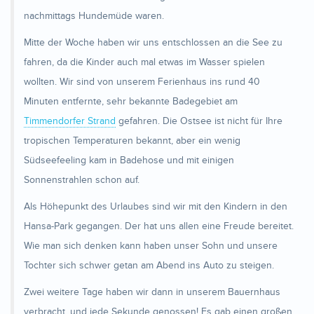
nachmittags Hundemüde waren.
Mitte der Woche haben wir uns entschlossen an die See zu
fahren, da die Kinder auch mal etwas im Wasser spielen
wollten. Wir sind von unserem Ferienhaus ins rund 40
Minuten entfernte, sehr bekannte Badegebiet am
Timmendorfer Strand
gefahren. Die Ostsee ist nicht für Ihre
tropischen Temperaturen bekannt, aber ein wenig
Südseefeeling kam in Badehose und mit einigen
Sonnenstrahlen schon auf.
Als Höhepunkt des Urlaubes sind wir mit den Kindern in den
Hansa-Park gegangen. Der hat uns allen eine Freude bereitet.
Wie man sich denken kann haben unser Sohn und unsere
Tochter sich schwer getan am Abend ins Auto zu steigen.
Zwei weitere Tage haben wir dann in unserem Bauernhaus
verbracht, und jede Sekunde genossen! Es gab einen großen