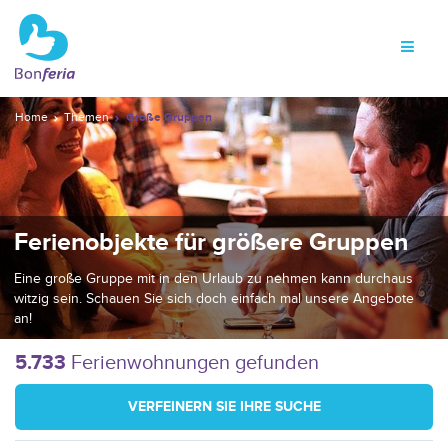
Home
Themen
Große Gruppen
Ferienobjekte für größere Gruppen
Eine große Gruppe mit in den Urlaub zu nehmen kann durchaus
witzig sein. Schauen Sie sich doch einfach mal unsere Angebote
an!
5.733
Ferienwohnungen gefunden
VERFEINERN SIE IHRE SUCHE