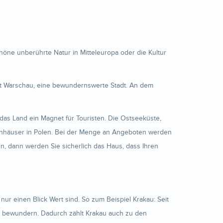
ne unberührte Natur in Mitteleuropa oder die Kultur
ist Warschau, eine bewundernswerte Stadt. An dem
 das Land ein Magnet für Touristen. Die Ostseeküste,
ienhäuser in Polen. Bei der Menge an Angeboten werden
, dann werden Sie sicherlich das Haus, dass Ihren
ur einen Blick Wert sind. So zum Beispiel Krakau: Seit
u bewundern. Dadurch zählt Krakau auch zu den