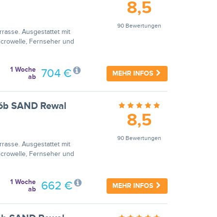
8,5
90 Bewertungen
rasse. Ausgestattet mit
icrowelle, Fernseher und
1 Woche
704 €
MEHR INFOS
ab
osób SAND Rewal
8,5
90 Bewertungen
rasse. Ausgestattet mit
icrowelle, Fernseher und
1 Woche
662 €
MEHR INFOS
ab