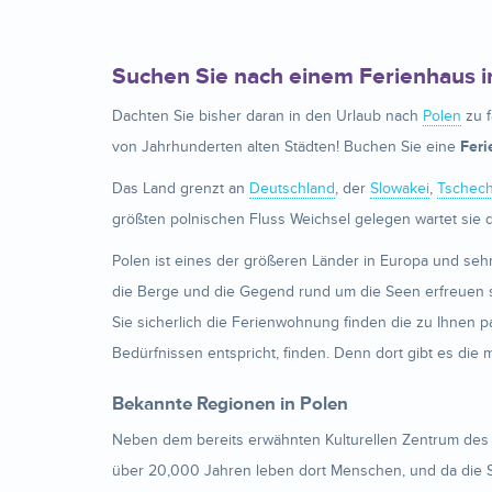
Suchen Sie nach einem Ferienhaus i
Dachten Sie bisher daran in den Urlaub nach
Polen
zu f
von Jahrhunderten alten Städten! Buchen Sie eine
Feri
Das Land grenzt an
Deutschland
, der
Slowakei
,
Tschech
größten polnischen Fluss Weichsel gelegen wartet sie 
Polen ist eines der größeren Länder in Europa und sehr
die Berge und die Gegend rund um die Seen erfreuen s
Sie sicherlich die Ferienwohnung finden die zu Ihnen 
Bedürfnissen entspricht, finden. Denn dort gibt es die 
Bekannte Regionen in Polen
Neben dem bereits erwähnten Kulturellen Zentrum des La
über 20,000 Jahren leben dort Menschen, und da die S