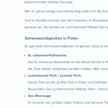
kulturreichsten Städten Europas.
Wer es gerne bergig und steinig mag sollte sich die S
Und im Norden können Sie nach belieben im Nordwesten
genauer an, Sie werden es nicht bereuen! Mieten Sie si
Sehenswürdigkeiten in Polen
Es gibt viele Sehenswürdigkeiten im ganzen Land zu ent
St.-Johannes-Kathedrale:
Die St.-Johannes-Kathedrale ist die älteste Kirche i
die Teile wieder aufgebaut werden mußten. Man entschi
Lazienkowski Park / Lazienki Park:
Dieser Park ist der größte Park in Polen und befinde
Bewundern Sie wunderschöne Paläste, Villen, römisch
Das Meerauge:
Es ist einer der größten Seen Polens und hat eine Ti