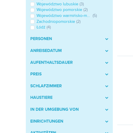
Województwo lubuskie
(3)
Województwo pomorskie
(2)
Województwo warmińsko-mazurskie
(5)
Zachodniopomorskie
(2)
Łódź
(4)
PERSONEN
ANREISEDATUM
AUFENTHALTSDAUER
PREIS
SCHLAFZIMMER
HAUSTIERE
IN DER UMGEBUNG VON
EINRICHTUNGEN
AKTIVITÄTEN