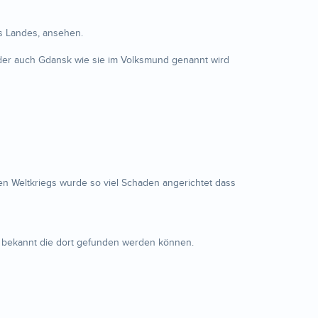
es Landes, ansehen.
der auch Gdansk wie sie im Volksmund genannt wird
ten Weltkriegs wurde so viel Schaden angerichtet dass
ten bekannt die dort gefunden werden können.