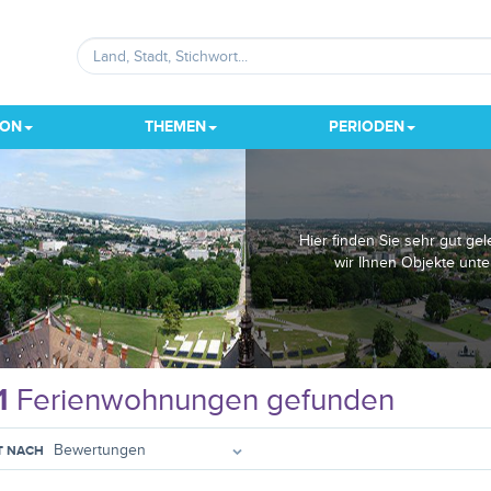
ION
THEMEN
PERIODEN
Hier finden Sie sehr gut ge
wir Ihnen Objekte unt
1
Ferienwohnungen gefunden
T NACH