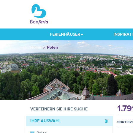
FERIENHÄUSER
INSPIRAT
Home
Polen
1.79
VERFEINERN SIE IHRE SUCHE
IHRE AUSWAHL
SORTIER