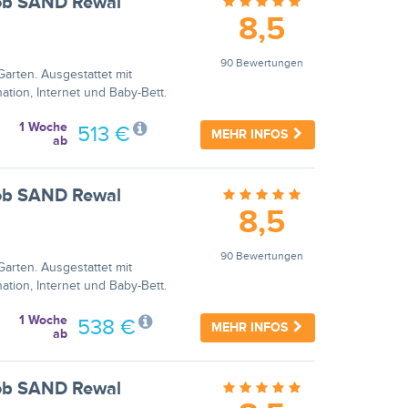
sób SAND Rewal
8,5
90 Bewertungen
arten. Ausgestattet mit
ation, Internet und Baby-Bett.
1 Woche
513 €
MEHR INFOS
ab
sób SAND Rewal
8,5
90 Bewertungen
arten. Ausgestattet mit
ation, Internet und Baby-Bett.
1 Woche
538 €
MEHR INFOS
ab
sób SAND Rewal