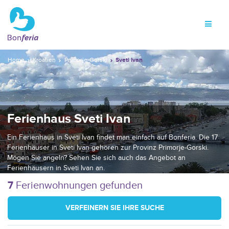
Home
Kroatien
Primorje-Gorski
Sveti Ivan
Ferienhaus Sveti Ivan
Ein Ferienhaus in Sveti Ivan findet man einfach auf Bonferia. Die 17
Ferienhäuser in Sveti Ivan gehören zur Provinz Primorje-Gorski.
Mögen Sie angeln? Sehen Sie sich auch das Angebot an
Ferienhäusern in Sveti Ivan an.
7
Ferienwohnungen gefunden
VERFEINERN SIE IHRE SUCHE