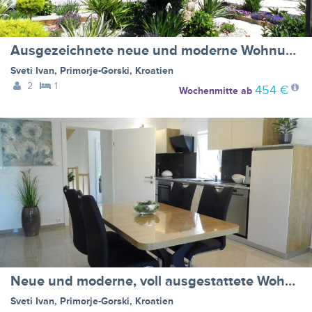
Ausgezeichnete neue und moderne Wohnung
Sveti Ivan
,
Primorje-Gorski
,
Kroatien
2
1
454 €
Wochenmitte
ab
Neue und moderne, voll ausgestattete Wohnung
Sveti Ivan
,
Primorje-Gorski
,
Kroatien