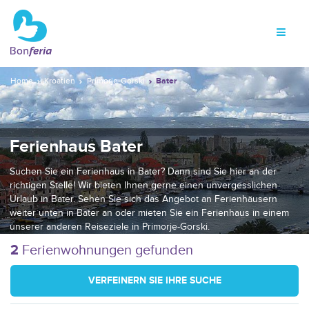
Home
Kroatien
Primorje-Gorski
Bater
Ferienhaus Bater
Suchen Sie ein Ferienhaus in Bater? Dann sind Sie hier an der
richtigen Stelle! Wir bieten Ihnen gerne einen unvergesslichen
Urlaub in Bater. Sehen Sie sich das Angebot an Ferienhäusern
weiter unten in Bater an oder mieten Sie ein Ferienhaus in einem
unserer anderen Reiseziele in Primorje-Gorski.
2
Ferienwohnungen gefunden
VERFEINERN SIE IHRE SUCHE