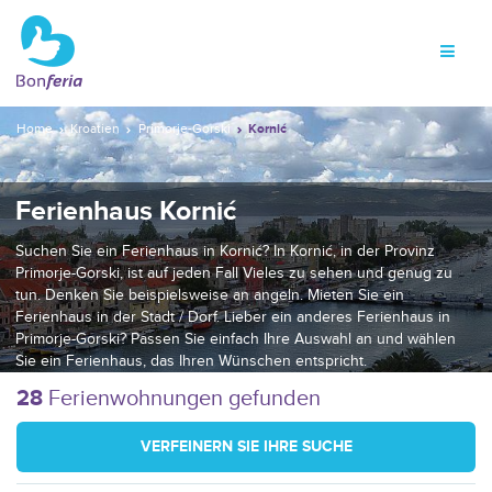
Home
Kroatien
Primorje-Gorski
Kornić
Ferienhaus Kornić
Suchen Sie ein Ferienhaus in Kornić? In Kornić, in der Provinz
Primorje-Gorski, ist auf jeden Fall Vieles zu sehen und genug zu
tun. Denken Sie beispielsweise an angeln. Mieten Sie ein
Ferienhaus in der Stadt / Dorf. Lieber ein anderes Ferienhaus in
Primorje-Gorski? Passen Sie einfach Ihre Auswahl an und wählen
Sie ein Ferienhaus, das Ihren Wünschen entspricht.
28
Ferienwohnungen gefunden
VERFEINERN SIE IHRE SUCHE