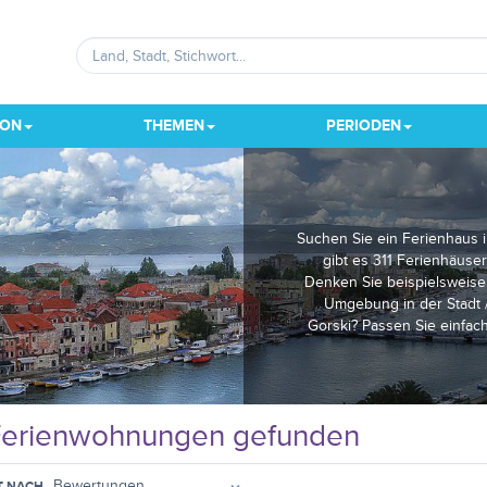
ION
THEMEN
PERIODEN
Suchen Sie ein Ferienhaus in
gibt es 311 Ferienhäuser
Denken Sie beispielsweise
Umgebung in der Stadt /
Gorski? Passen Sie einfac
erienwohnungen gefunden
T NACH