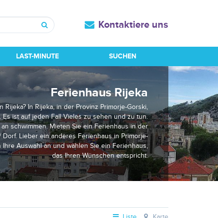
Kontaktiere uns
Suchen
LAST-MINUTE
SUCHEN
Ferienhaus Rijeka
 Rijeka? In Rijeka, in der Provinz Primorje-Gorski,
. Es ist auf jeden Fall Vieles zu sehen und zu tun.
 an schwimmen. Mieten Sie ein Ferienhaus in der
 Dorf. Lieber ein anderes Ferienhaus in Primorje-
h Ihre Auswahl an und wählen Sie ein Ferienhaus,
das Ihren Wünschen entspricht.
Liste
Karte