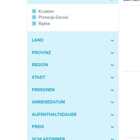
Kroatien
Primorje-Gorski
Rijeka
LAND
PROVINZ
REGION
STADT
PERSONEN
ANREISEDATUM
AUFENTHALTSDAUER
PREIS
SCHLAFZIMMER