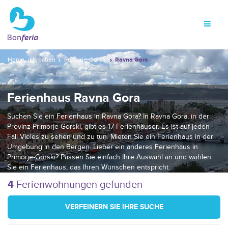
Home
Kroatien
Primorje-Gorski
Ravna Gora
Ferienhaus Ravna Gora
Suchen Sie ein Ferienhaus in Ravna Gora? In Ravna Gora, in der
Provinz Primorje-Gorski, gibt es 17 Ferienhäuser. Es ist auf jeden
Fall Vieles zu sehen und zu tun. Mieten Sie ein Ferienhaus in der
Umgebung in den Bergen. Lieber ein anderes Ferienhaus in
Primorje-Gorski? Passen Sie einfach Ihre Auswahl an und wählen
Sie ein Ferienhaus, das Ihren Wünschen entspricht.
4
Ferienwohnungen gefunden
VERFEINERN SIE IHRE SUCHE