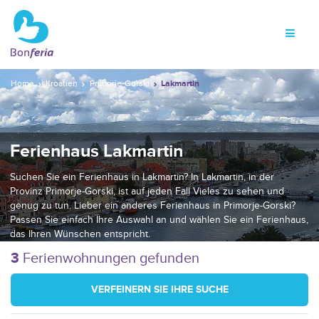
Home
Kroatien
Primorje-Gorski
Lakmartin
Ferienhaus Lakmartin
Suchen Sie ein Ferienhaus in Lakmartin? In Lakmartin, in der
Provinz Primorje-Gorski, ist auf jeden Fall Vieles zu sehen und
genug zu tun. Lieber ein anderes Ferienhaus in Primorje-Gorski?
Passen Sie einfach Ihre Auswahl an und wählen Sie ein Ferienhaus,
das Ihren Wünschen entspricht.
3
Ferienwohnungen gefunden
VERFEINERN SIE IHRE SUCHE