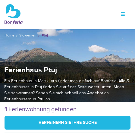
Home
Slowenien
Ptuj
Ferienhaus Ptuj
Ein Ferienhaus in Majski Vrh findet man einfach auf Bonferia. Alle 5
Ferienhäuser in Ptuj finden Sie auf der Seite weiter unten. Mgen
Sie schwimmen? Sehen Sie sich schnell das Angebot an
Ferienhäusern in Ptuj an.
1
Ferienwohnung gefunden
VERFEINERN SIE IHRE SUCHE