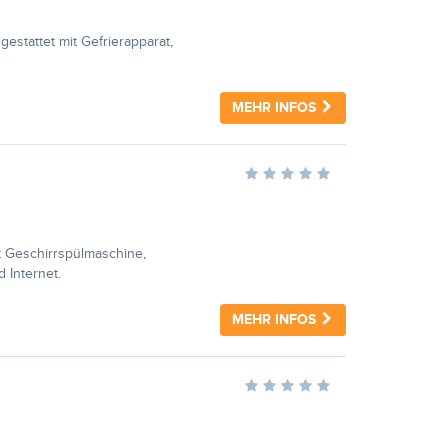
estattet mit Gefrierapparat,
MEHR INFOS
t Geschirrspülmaschine,
 Internet.
MEHR INFOS