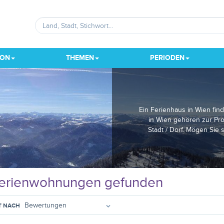
ION
THEMEN
PERIODEN
Ein Ferienhaus in Wien fin
in Wien gehören zur Pro
Stadt / Dorf. Mögen Sie
erienwohnungen gefunden
T NACH