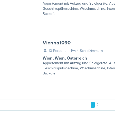
Appartement mit Aufzug und Spielgeräte. Ausg
Geschirrspülmaschine, Waschmaschine, Intern
Backofen.
Vienna1090
10 Personen
4 Schlafzimmern
Wien
,
Wien
,
Österreich
Appartement mit Aufzug und Spielgeräte. Ausg
Geschirrspülmaschine, Waschmaschine, Intern
Backofen.
1
2