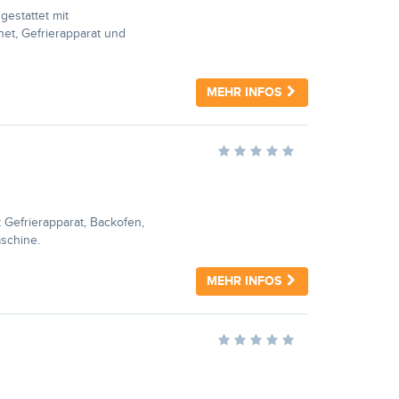
estattet mit
et, Gefrierapparat und
MEHR INFOS
 Gefrierapparat, Backofen,
schine.
MEHR INFOS