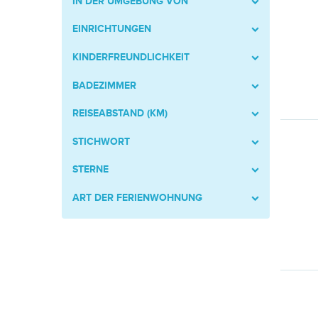
IN DER UMGEBUNG VON
EINRICHTUNGEN
KINDERFREUNDLICHKEIT
BADEZIMMER
REISEABSTAND (KM)
STICHWORT
STERNE
ART DER FERIENWOHNUNG