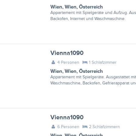
Wien
,
Wien
,
Österreich
Appartement mit Spielgeräte und Aufzug. Ausg
Backofen, Internet und Waschmaschine.
Vienna1090
4 Personen
1 Schlafzimmer
Wien
,
Wien
,
Österreich
Appartement mit Spielgeräte. Ausgestattet mi
Waschmaschine, Backofen, Gefrierapparat und
Vienna1090
6 Personen
2 Schlafzimmern
Wien
,
Wien
,
Österreich