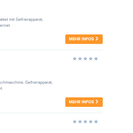
tet mit Gefrierapparat,
ernet.
MEHR INFOS
schmaschine, Gefrierapparat,
t.
MEHR INFOS