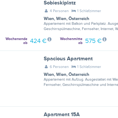
Sobieskiplatz
4 Personen
1 Schlafzimmer
Wien
,
Wien
,
Österreich
Appartement mit Balkon und Parkplatz. Ausges
Geschirrspülmaschine, Fernseher, Internet, 
Wochenende
Wochenmitte
424 €
575 €
ab
ab
Spacious Apartment
6 Personen
1 Schlafzimmer
Wien
,
Wien
,
Österreich
Appartement mit Aufzug. Ausgestattet mit Wa
Fernseher, Geschirrspülmaschine und Interne
Apartment 15A