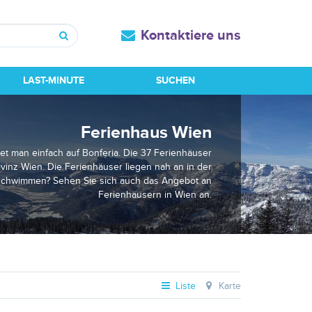
Kontaktiere uns
Suchen
LAST-MINUTE
SUCHEN
Ferienhaus Wien
det man einfach auf Bonferia. Die 37 Ferienhäuser
vinz Wien. Die Ferienhäuser liegen nah an in der
 schwimmen? Sehen Sie sich auch das Angebot an
Ferienhäusern in Wien an.
Liste
Karte