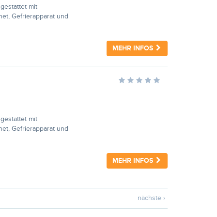
estattet mit
et, Gefrierapparat und
MEHR INFOS
estattet mit
et, Gefrierapparat und
MEHR INFOS
nächste ›