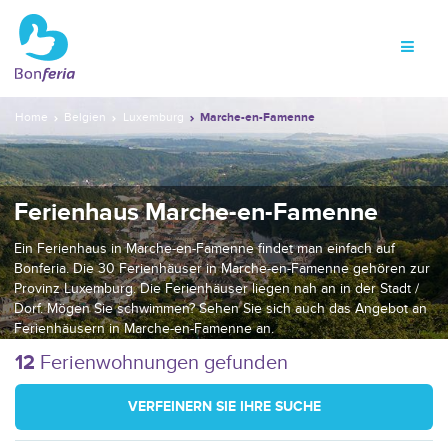
Home
Belgien
Luxemburg
Marche-en-Famenne
Ferienhaus Marche-en-Famenne
Ein Ferienhaus in Marche-en-Famenne findet man einfach auf
Bonferia. Die 30 Ferienhäuser in Marche-en-Famenne gehören zur
Provinz Luxemburg. Die Ferienhäuser liegen nah an in der Stadt /
Dorf. Mögen Sie schwimmen? Sehen Sie sich auch das Angebot an
Ferienhäusern in Marche-en-Famenne an.
12
Ferienwohnungen gefunden
VERFEINERN SIE IHRE SUCHE